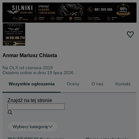
Anmar Mariusz Chlasta
Na OLX od
czerwca 2019
Ostatnio online w dniu 19 lipca 2026
Wszystkie ogłoszenia
Oceny
O nas
Kontakt
Znajdź na tej stronie
Wybierz kategorię
ZNALEŹLIŚMY 56