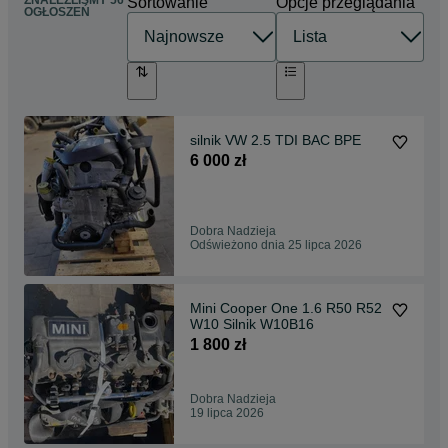
Sortowanie
Opcje przeglądania
OGŁOSZEŃ
silnik VW 2.5 TDI BAC BPE
6 000 zł
Dobra Nadzieja
Odświeżono dnia 25 lipca 2026
Mini Cooper One 1.6 R50 R52
W10 Silnik W10B16
1 800 zł
Dobra Nadzieja
19 lipca 2026