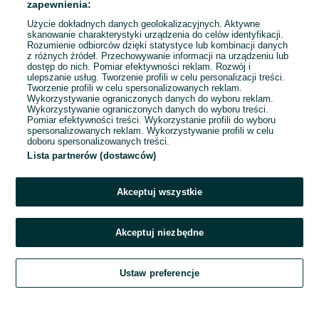
zapewnienia:
Użycie dokładnych danych geolokalizacyjnych. Aktywne
skanowanie charakterystyki urządzenia do celów identyfikacji.
Rozumienie odbiorców dzięki statystyce lub kombinacji danych
1
2
3
...
6
z różnych źródeł. Przechowywanie informacji na urządzeniu lub
dostęp do nich. Pomiar efektywności reklam. Rozwój i
ulepszanie usług. Tworzenie profili w celu personalizacji treści.
Tworzenie profili w celu spersonalizowanych reklam.
Wykorzystywanie ograniczonych danych do wyboru reklam.
Wykorzystywanie ograniczonych danych do wyboru treści.
Pomiar efektywności treści. Wykorzystanie profili do wyboru
spersonalizowanych reklam. Wykorzystywanie profili w celu
doboru spersonalizowanych treści.
Lista partnerów (dostawców)
Akceptuj wszystkie
Akceptuj niezbędne
Zadzwoń / SMS
Ustaw preferencje
Szukaj
Obserwujesz
Dodaj
Czat
Konto